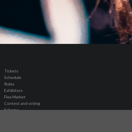
Tickets
Schedule
Rules
Exhibitors
Flea Market
Contest and voting
Scheme
Partners
Place