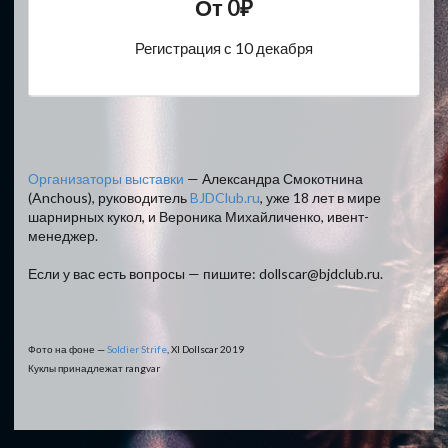
От 0₽
Регистрация с 10 декабря
Организаторы выставки
— Александра Смокотнина
(Anchous), руководитель
BJDClub.ru
, уже 18 лет в мире
шарнирных кукол, и Вероника Михайличенко, ивент-
менеджер.
Если у вас есть вопросы — пишите: dollscar@bjdclub.ru.
Фото на фоне —
Soldier Strife
, XI Dollscar 2019
Куклы принадлежат rangvar